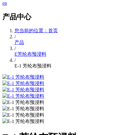
en
产品中心
您当前的位置：首页
/
产品
/
E芳纶布预浸料
/
E-1 芳纶布预浸料