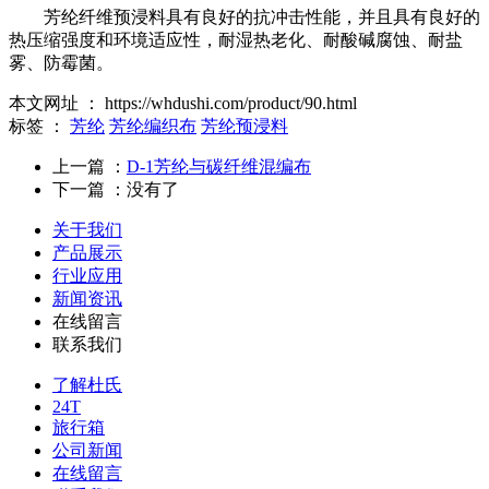
芳纶纤维预浸料具有良好的抗冲击性能，并且具有良好的
热压缩强度和环境适应性，耐湿热老化、耐酸碱腐蚀、耐盐
雾、防霉菌。
本文网址 ： https://whdushi.com/product/90.html
标签 ：
芳纶
芳纶编织布
芳纶预浸料
上一篇 ：
D-1芳纶与碳纤维混编布
下一篇 ：
没有了
关于我们
产品展示
行业应用
新闻资讯
在线留言
联系我们
了解杜氏
24T
旅行箱
公司新闻
在线留言