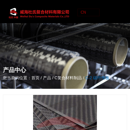
CN
C
N
产品中心
您当前的位置：首页
/
产品
/
C复合材料制品
/
C-2 碳纤维板