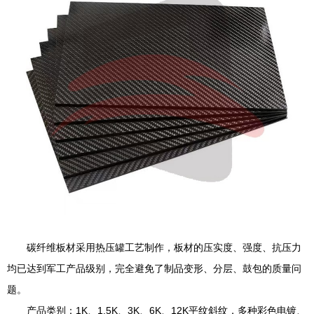
碳纤维板材采用热压罐工艺制作，板材的压实度、强度、抗压力
均已达到军工产品级别，完全避免了制品变形、分层、鼓包的质量问
题。
产品类别：1K、1.5K、3K、6K、12K平纹斜纹，多种彩色电镀、