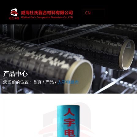
CN
C
N
产品中心
您当前的位置：首页
/
产品
/
人字电镀布