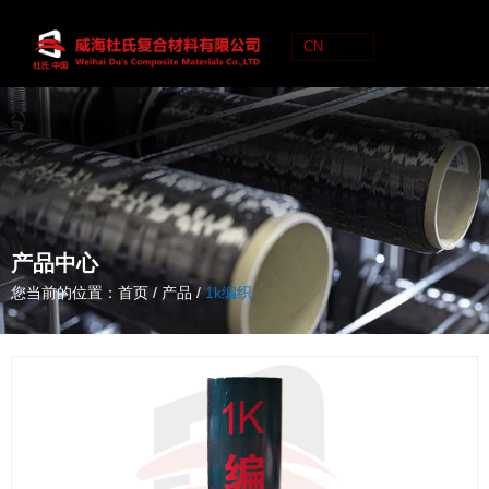
CN
C
N
产品中心
您当前的位置：首页
/
产品
/
1k编织